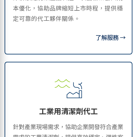
本優化，協助品牌縮短上市時程，提供穩
定可靠的代工夥伴關係。
了解服務
工業用清潔劑代工
針對產業現場需求，協助企業開發符合產業