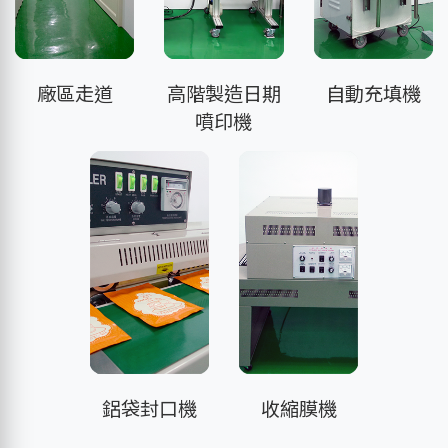
廠區走道
高階製造日期
自動充填機
噴印機
鋁袋封口機
收縮膜機