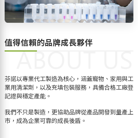
值得信賴的品牌成長夥伴
芬諾以專業代工製造為核心，涵蓋寵物、家用與工
業用清潔劑，以及充填包裝服務，具備合格工廠登
記證與穩定產能。
我們不只是製造，更協助品牌從產品開發到量產上
市，成為企業可靠的成長後盾。