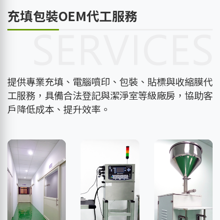
充填包裝OEM代工服務
提供專業充填、電腦噴印、包裝、貼標與收縮膜代
工服務，具備合法登記與潔淨室等級廠房，協助客
戶降低成本、提升效率。