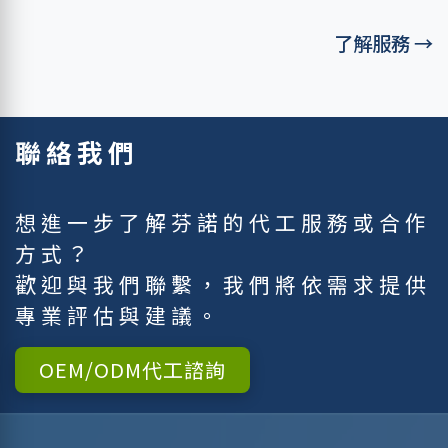
了解服務
聯絡我們
想進一步了解芬諾的代工服務或合作
方式？
歡迎與我們聯繫，我們將依需求提供
專業評估與建議。
OEM/ODM代工諮詢