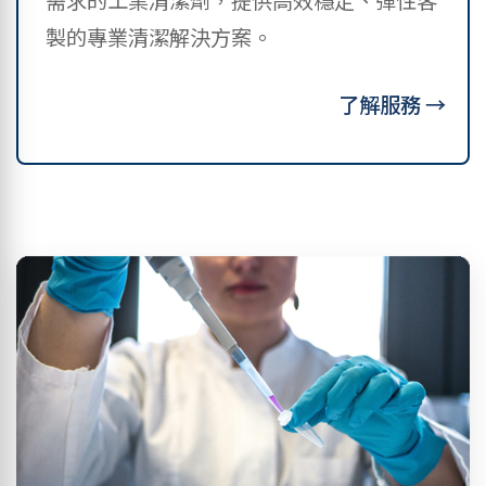
需求的工業清潔劑，提供高效穩定、彈性客
製的專業清潔解決方案。
了解服務