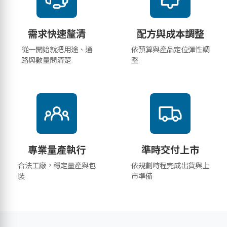
需求快速釐清
配方與成本調整
從一開始就把用途、通
依預算與產品定位彈性調
路與數量問清楚
整
專業量產執行
準時交付上市
合法工廠，穩定量產與包
依規劃時程完成出貨與上
裝
市準備