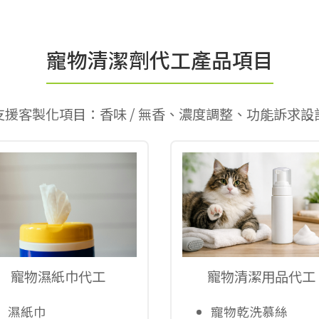
寵物清潔劑代工產品項目
支援客製化項目：香味 / 無香、濃度調整、功能訴求設
寵物濕紙巾代工
寵物清潔用品代工
濕紙巾
寵物乾洗慕絲