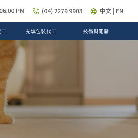
 06:00 PM
(04) 2279 9903
中文 | EN
代工
充填包裝代工
技術與開發