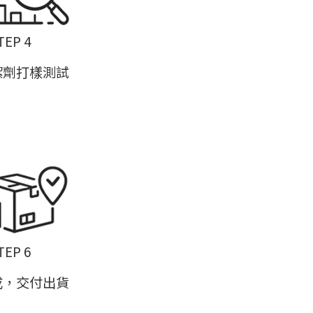
TEP 4
潔劑打樣測試
TEP 6
成，交付出貨