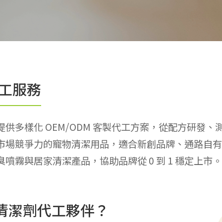
代工服務
供多樣化 OEM/ODM 客製代工方案，從配方研發
市場競爭力的寵物清潔用品，適合新創品牌、通路自有
霧與居家清潔產品，協助品牌從 0 到 1 穩定上市。
清潔劑代工夥伴？